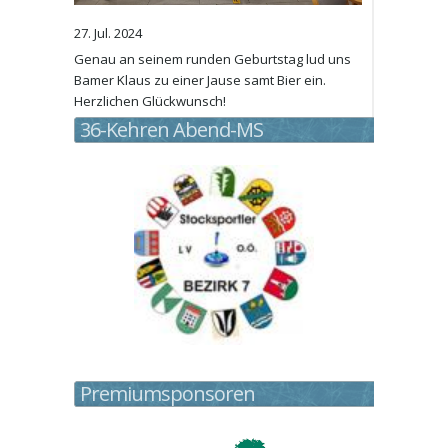
27. Jul. 2024
Genau an seinem runden Geburtstag lud uns
Bamer Klaus zu einer Jause samt Bier ein.
Herzlichen Glückwunsch!
36-Kehren Abend-MS
Premiumsponsoren