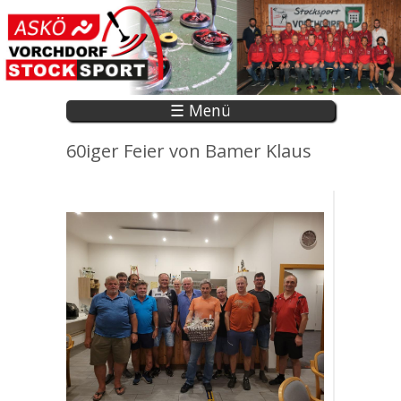
Direkt zum Inhalt
☰ Menü
60iger Feier von Bamer Klaus